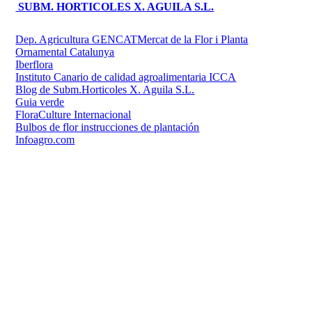
SUBM. HORTICOLES X. AGUILA S.L.
Dep. Agricultura GENCAT
Mercat de la Flor i Planta
Ornamental Catalunya
Iberflora
Instituto Canario de calidad agroalimentaria ICCA
Blog de Subm.Horticoles X. Aguila S.L.
Guia verde
FloraCulture Internacional
Bulbos de flor instrucciones de plantación
Infoagro.com